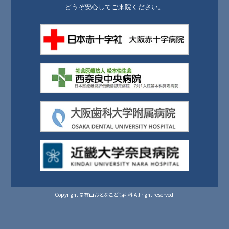
どうぞ安心してご来院ください。
Copyright ©有山おとなこども歯科 All right reserved.