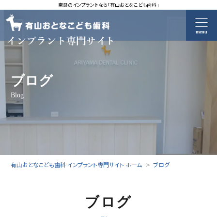
奈良のインプラントなら「有山おとなこども歯科」
menu
ブログ
Blog
有山おとなこども歯科 インプラント専門サイト ホーム
ブログ
ブログ