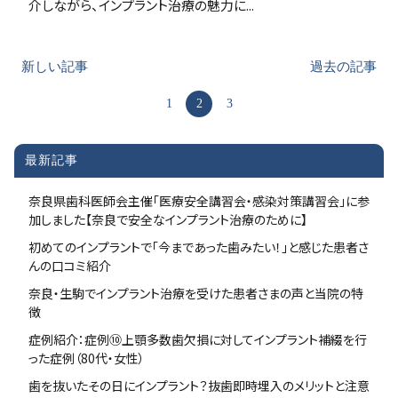
介しながら、インプラント治療の魅力に...
新しい記事
過去の記事
1
2
3
最新記事
奈良県歯科医師会主催「医療安全講習会・感染対策講習会」に参
加しました【奈良で安全なインプラント治療のために】
初めてのインプラントで「今まであった歯みたい！」と感じた患者さ
んの口コミ紹介
奈良・生駒でインプラント治療を受けた患者さまの声と当院の特
徴
症例紹介：症例⑩上顎多数歯欠損に対してインプラント補綴を行
った症例（80代・女性）
歯を抜いたその日にインプラント？抜歯即時埋入のメリットと注意