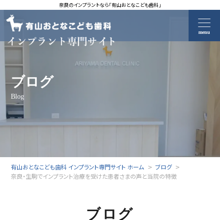
奈良のインプラントなら「有山おとなこども歯科」
menu
ブログ
Blog
有山おとなこども歯科 インプラント専門サイト ホーム
ブログ
奈良・生駒でインプラント治療を受けた患者さまの声と当院の特徴
ブログ