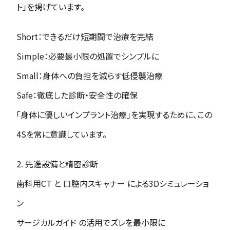
ト」を掲げています。
Short：できるだけ短期間で治療を完結
Simple：必要最小限の処置でシンプルに
Small：身体への負担を減らす低侵襲治療
Safe：徹底した診断・安全性の確保
「身体に優しいインプラント治療」を実現するために、この
4Sを常に意識しています。
2. 先進設備と精密診断
歯科用CT と 口腔内スキャナー による3Dシミュレーショ
ン
サージカルガイド の活用でズレを最小限に