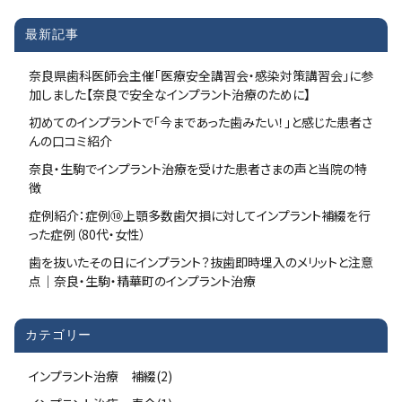
最新記事
奈良県歯科医師会主催「医療安全講習会・感染対策講習会」に参
加しました【奈良で安全なインプラント治療のために】
初めてのインプラントで「今まであった歯みたい！」と感じた患者さ
んの口コミ紹介
奈良・生駒でインプラント治療を受けた患者さまの声と当院の特
徴
症例紹介：症例⑩上顎多数歯欠損に対してインプラント補綴を行
った症例（80代・女性）
歯を抜いたその日にインプラント？抜歯即時埋入のメリットと注意
点｜奈良・生駒・精華町のインプラント治療
カテゴリー
インプラント治療 補綴(2)