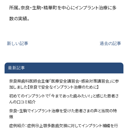
所属。奈良・生駒・精華町を中心にインプラント治療に多
数の実績。
新しい記事
過去の記事
最新記事
奈良県歯科医師会主催「医療安全講習会・感染対策講習会」に参
加しました【奈良で安全なインプラント治療のために】
初めてのインプラントで「今まであった歯みたい！」と感じた患者さ
んの口コミ紹介
奈良・生駒でインプラント治療を受けた患者さまの声と当院の特
徴
症例紹介：症例⑩上顎多数歯欠損に対してインプラント補綴を行