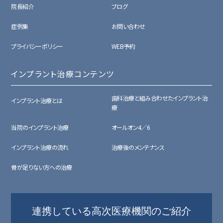
院長紹介
ブログ
症例集
お問い合わせ
プライバシーポリシー
WEB予約
インプラント治療コンテンツ
歯科治療と組み合わせたインプラント治
インプラント治療とは
療
当院のインプラント治療
オールオン4／6
インプラント治療の流れ
治療後のメンテナンス
骨が足りない方への治療
連携している高次医療機関のご紹介