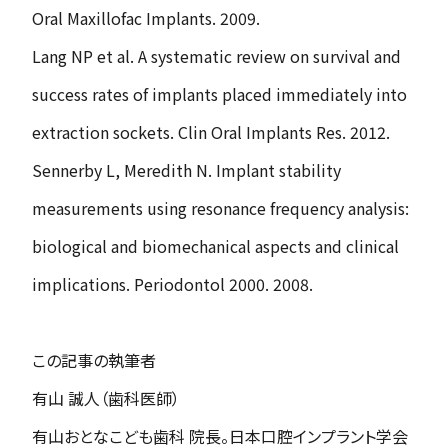
Oral Maxillofac Implants. 2009.
Lang NP et al. A systematic review on survival and
success rates of implants placed immediately into
extraction sockets. Clin Oral Implants Res. 2012.
Sennerby L, Meredith N. Implant stability
measurements using resonance frequency analysis:
biological and biomechanical aspects and clinical
implications. Periodontol 2000. 2008.
この記事の執筆者
有山 誠人（歯科医師）
有山おとなこども歯科 院長。日本口腔インプラント学会