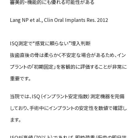
審美的・機能的にも優れる可能性がある
Lang NP et al., Clin Oral Implants Res. 2012
ISQ測定で“感覚に頼らない”埋入判断
抜歯直後の骨は柔らかく不安定な場合があるため、イン
プラントの「初期固定」を客観的に評価することが非常に
重要です。
当院では、ISQ（インプラント安定指数）測定機器を完備
しており、手術中にインプラントの安定性を数値で確認し
ます。
ISQが高値（70以上）であれば、即時荷重（仮歯の即日装