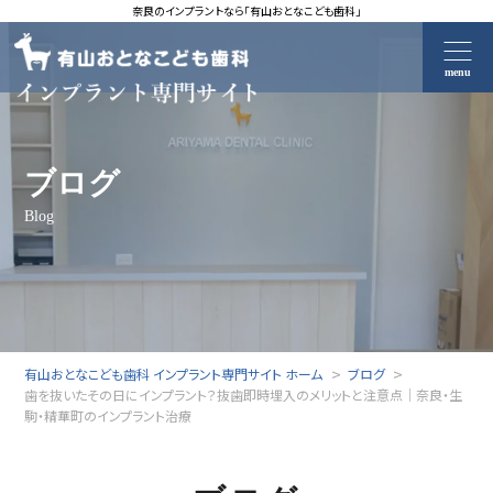
奈良のインプラントなら「有山おとなこども歯科」
menu
ブログ
Blog
有山おとなこども歯科 インプラント専門サイト ホーム
ブログ
歯を抜いたその日にインプラント？抜歯即時埋入のメリットと注意点｜奈良・生
駒・精華町のインプラント治療