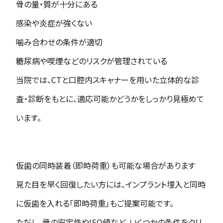
骨の量・質が十分にある
感染や炎症が強くない
噛み合わせの条件が適切
糖尿病や喫煙などのリスクが管理されている
当院では、CTと口腔内スキャナーを用いた立体的な診
査・診断をもとに、適応可能かどうかをしっかり見極めて
います。
仮歯の同時装着（即時荷重）も可能な場合があります
見た目を早く回復したい方には、インプラント埋入と同時
に仮歯を入れる「即時荷重」もご提案可能です。
ただし、骨の安定性やISQ値など、いくつかの条件をクリ