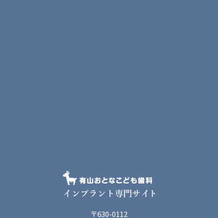
〒630-0112