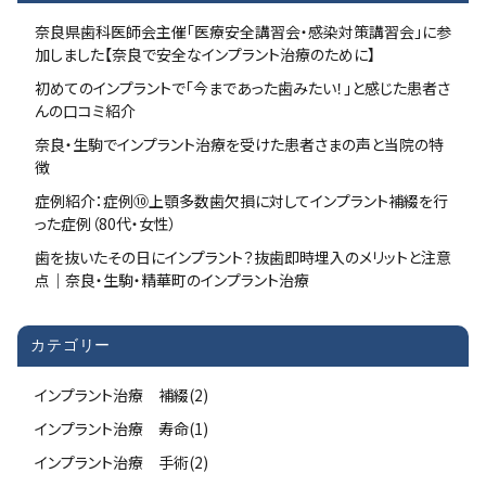
奈良県歯科医師会主催「医療安全講習会・感染対策講習会」に参
加しました【奈良で安全なインプラント治療のために】
初めてのインプラントで「今まであった歯みたい！」と感じた患者さ
んの口コミ紹介
奈良・生駒でインプラント治療を受けた患者さまの声と当院の特
徴
症例紹介：症例⑩上顎多数歯欠損に対してインプラント補綴を行
った症例（80代・女性）
歯を抜いたその日にインプラント？抜歯即時埋入のメリットと注意
点｜奈良・生駒・精華町のインプラント治療
カテゴリー
インプラント治療 補綴(2)
インプラント治療 寿命(1)
インプラント治療 手術(2)