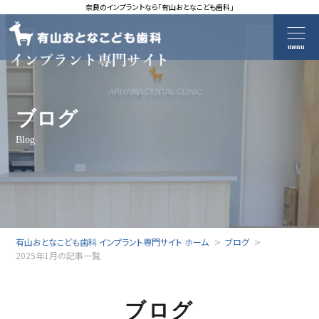
奈良のインプラントなら「有山おとなこども歯科」
menu
ブログ
Blog
有山おとなこども歯科 インプラント専門サイト ホーム
ブログ
2025年1月の記事一覧
ブログ