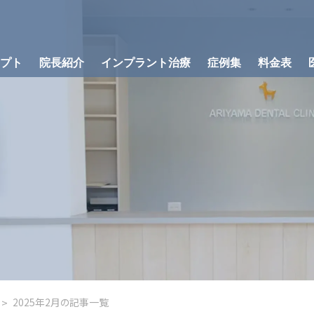
プト
院長紹介
インプラント治療
症例集
料金表
歯科治療と組み
ラント治療の流れ
骨が足りない方への治療
インプラント
2025年2月の記事一覧