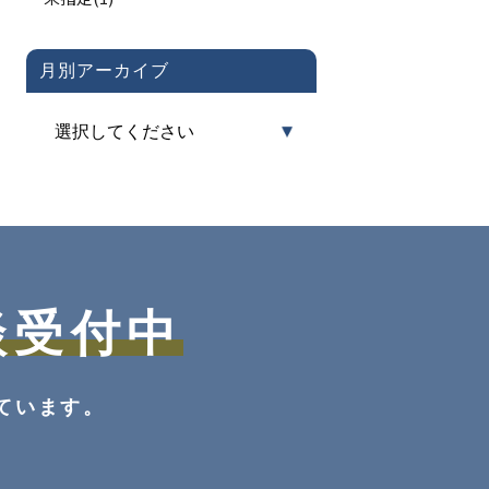
月別アーカイブ
談受付中
ています。
。