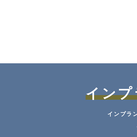
インプ
インプラ