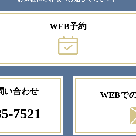
WEB予約
問い合わせ
WEBで
85-7521