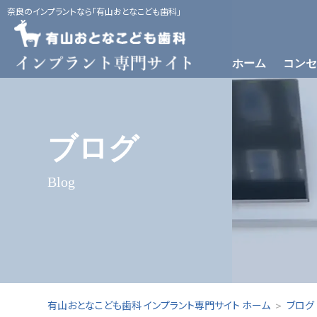
奈良のインプラントなら「有山おとなこども歯科」
ホーム
コンセ
インプラント治療とは
当院のインプラント治療
インプ
ブログ
Blog
有山おとなこども歯科 インプラント専門サイト ホーム
ブログ