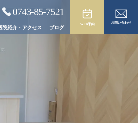
0743-85-7521
お問い合わせ
WEB予約
医院紹介・アクセス
ブログ
合わせた
オールオン4／6
治療後のメンテナンス
治療