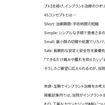
プト】を掲げ、インプラント治療のクオ
4Sコンセプトとは…
Short: 治療期間・手術時間の短縮
Simple: シンプルな手順で患者さ
Small: 最小限の切開や処置でリカ
Safe: 長期的な安定と安全性を最優
「できるだけ痛みや腫れを抑えたい」「
――そうしたご要望に応えられるのが、当
奈良・生駒でインプラント治療をお考
掲載記事内では、当院がインプラント
わり、丁寧なカウンセリング体制につ