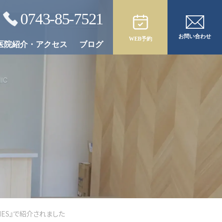
0743-85-7521
お問い合わせ
WEB予約
医院紹介・アクセス
ブログ
合わせた
オールオン4／6
治療後のメンテナンス
治療
MES』で紹介されました