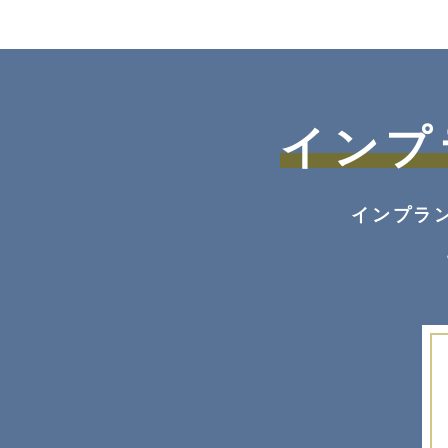
インプ
インプラ