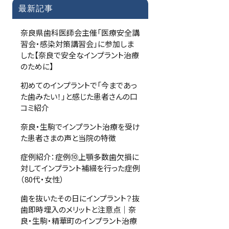
最新記事
奈良県歯科医師会主催「医療安全講
習会・感染対策講習会」に参加しま
した【奈良で安全なインプラント治療
のために】
初めてのインプラントで「今まであっ
た歯みたい！」と感じた患者さんの口
コミ紹介
奈良・生駒でインプラント治療を受け
た患者さまの声と当院の特徴
症例紹介：症例⑩上顎多数歯欠損に
対してインプラント補綴を行った症例
（80代・女性）
歯を抜いたその日にインプラント？抜
歯即時埋入のメリットと注意点｜奈
良・生駒・精華町のインプラント治療