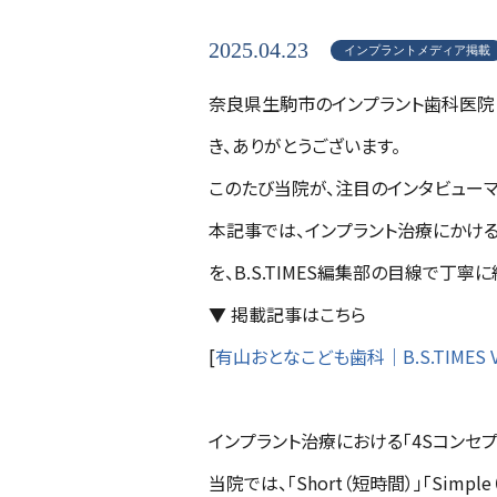
2025.04.23
インプラントメディア掲載
奈良県生駒市のインプラント歯科医院
き、ありがとうございます。
このたび当院が、注目のインタビューマガジ
本記事では、インプラント治療にかけ
を、B.S.TIMES編集部の目線で丁寧
▼ 掲載記事はこちら
[
有山おとなこども歯科｜B.S.TIMES Vo
インプラント治療における「4Sコンセプ
当院では、「Short（短時間）」「Simpl