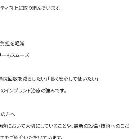
リティ向上に取り組んでいます。
まの負担を軽減
バリーもスムーズ
先
通院回数を減らしたい」「長く安心して使いたい」
院のインプラント治療の強みです。
えの方へ
治療において大切にしていることや、最新の設備・技術へのこだ
いてもご紹介いただいています。