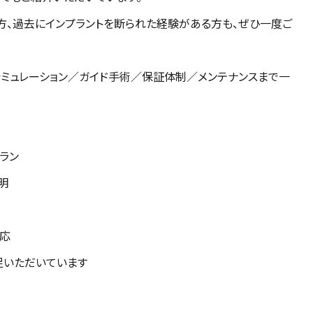
方、過去にインプラントを断られた経験がある方も、ぜひ一度ご
シミュレーション／ガイド手術／保証体制／メンテナンスまで一
ラン
明
応
足いただいています