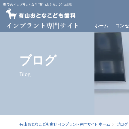
奈良のインプラントなら「有山おとなこども歯科」
ホーム
コンセ
インプラント治療とは
当院のインプラント治療
インプ
ブログ
Blog
有山おとなこども歯科 インプラント専門サイト ホーム
ブログ