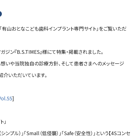
「有山おとなこども歯科インプラント専門サイト」をご覧いただ
ン『B.S.TIMES』様にて特集・掲載されました。
る想いや当院独自の診療方針、そして患者さまへのメッセージ
に紹介いただいています。
l.55
]
ト」
e（シンプル）」「Small（低侵襲）」「Safe（安全性）」という【4Sコンセ