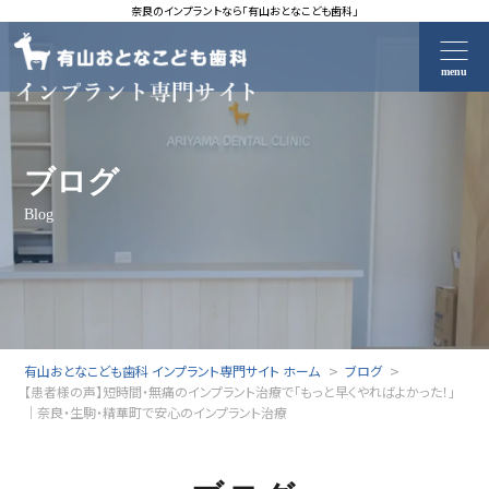
奈良のインプラントなら「有山おとなこども歯科」
menu
ブログ
Blog
有山おとなこども歯科 インプラント専門サイト ホーム
ブログ
【患者様の声】短時間・無痛のインプラント治療で「もっと早くやればよかった！」
｜奈良・生駒・精華町で安心のインプラント治療