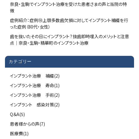
奈良・生駒でインプラント治療を受けた患者さまの声と当院の特
徴
症例紹介：症例⑩上顎多数歯欠損に対してインプラント補綴を行
った症例（80代・女性）
歯を抜いたその日にインプラント？抜歯即時埋入のメリットと注意
点｜奈良・生駒・精華町のインプラント治療
カテゴリー
インプラント治療 補綴(2)
インプラント治療 寿命(1)
インプラント治療 手術(2)
インプラント 感染対策(2)
Q＆A(5)
患者様からの声(7)
医療費(1)