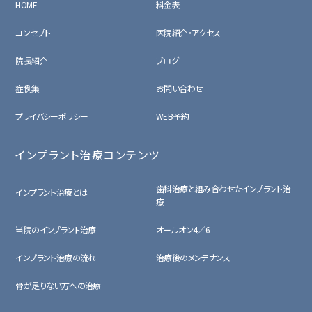
HOME
料金表
コンセプト
医院紹介・アクセス
院長紹介
ブログ
症例集
お問い合わせ
プライバシーポリシー
WEB予約
インプラント治療コンテンツ
歯科治療と組み合わせたインプラント治
インプラント治療とは
療
当院のインプラント治療
オールオン4／6
インプラント治療の流れ
治療後のメンテナンス
骨が足りない方への治療