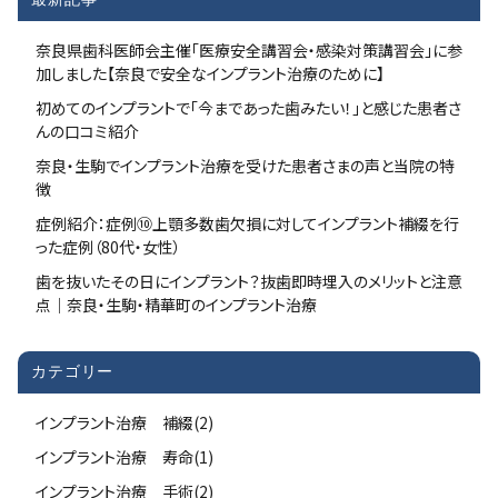
奈良県歯科医師会主催「医療安全講習会・感染対策講習会」に参
加しました【奈良で安全なインプラント治療のために】
初めてのインプラントで「今まであった歯みたい！」と感じた患者さ
んの口コミ紹介
奈良・生駒でインプラント治療を受けた患者さまの声と当院の特
徴
症例紹介：症例⑩上顎多数歯欠損に対してインプラント補綴を行
った症例（80代・女性）
歯を抜いたその日にインプラント？抜歯即時埋入のメリットと注意
点｜奈良・生駒・精華町のインプラント治療
カテゴリー
インプラント治療 補綴(2)
インプラント治療 寿命(1)
インプラント治療 手術(2)