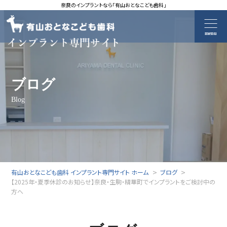
奈良のインプラントなら「有山おとなこども歯科」
menu
ブログ
Blog
有山おとなこども歯科 インプラント専門サイト ホーム
ブログ
【2025年・夏季休診のお知らせ】奈良・生駒・精華町でインプラントをご検討中の
方へ