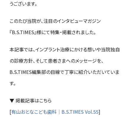
うございます。
このたび当院が、注目のインタビューマガジン
『B.S.TIMES』様にて特集・掲載されました。
本記事では、インプラント治療にかける想いや当院独自
の診療方針、そして患者さまへのメッセージを、
B.S.TIMES編集部の目線で丁寧に紹介いただいていま
す。
▼ 掲載記事はこちら
[
有山おとなこども歯科｜B.S.TIMES Vol.55
]