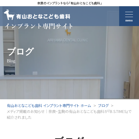
奈良のインプラントなら「有山おとなこども歯科」
menu
ブログ
Blog
有山おとなこども歯科 インプラント専門サイト ホーム
ブログ
メディア掲載のお知らせ｜奈良・生駒の有山おとなこども歯科が『B.S.TIMES』で
紹介されました