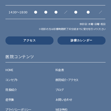
14:30～18:00
●
●
●
／
●
●
／
休診日：木曜・日曜・祝日
※初診の方は診療時間終了30分前までに受付を行ってください
アクセス
診療カレンダー
医院コンテンツ
HOME
料金表
コンセプト
医院紹介・アクセス
院長紹介
ブログ
症例集
お問い合わせ
プライバシーポリシー
WEB予約