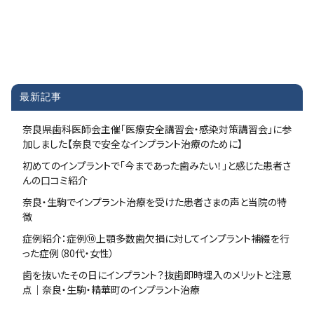
最新記事
奈良県歯科医師会主催「医療安全講習会・感染対策講習会」に参
加しました【奈良で安全なインプラント治療のために】
初めてのインプラントで「今まであった歯みたい！」と感じた患者さ
んの口コミ紹介
奈良・生駒でインプラント治療を受けた患者さまの声と当院の特
徴
症例紹介：症例⑩上顎多数歯欠損に対してインプラント補綴を行
った症例（80代・女性）
歯を抜いたその日にインプラント？抜歯即時埋入のメリットと注意
点｜奈良・生駒・精華町のインプラント治療