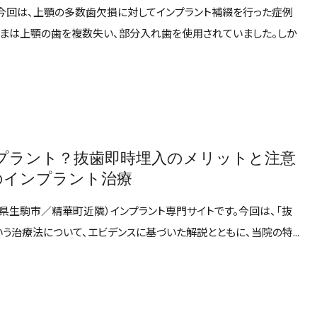
。今回は、上顎の多数歯欠損に対してインプラント補綴を行った症例
さまは上顎の歯を複数失い、部分入れ歯を使用されていました。しか
プラント？抜歯即時埋入のメリットと注意
のインプラント治療
県生駒市／精華町近隣）インプラント専門サイトです。今回は、「抜
う治療法について、エビデンスに基づいた解説とともに、当院の特...