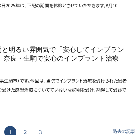
2025年は、下記の期間を休診とさせていただきます。8月10...
明と明るい雰囲気で「安心してインプラン
」奈良・生駒で安心のインプラント治療｜
県生駒市）です。今回は、当院でインプラント治療を受けられた患者
療を受けた感想治療についてていねいな説明を受け、納得して受診で
1
2
3
過去の記