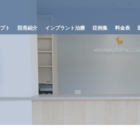
プト
院長紹介
インプラント治療
症例集
料金表
歯科治療と組み
ラント治療の流れ
骨が足りない方への治療
インプラント