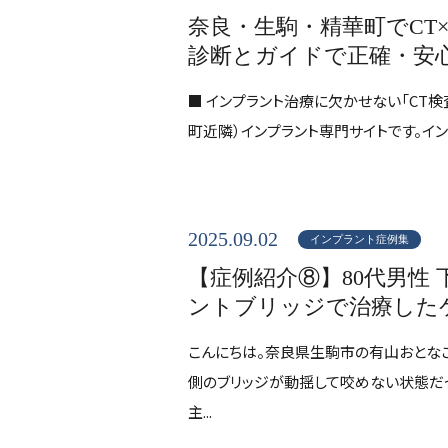
奈良・生駒・精華町でCT
診断とガイドで正確・安
■ インプラント治療に欠かせない「CT
町近隣）インプラント専門サイトです。イ
2025.09.02
インプラント症例集
【症例紹介⑧】80代男性
ントブリッジで治療した
こんにちは。奈良県生駒市の有山おとなこ
側のブリッジが動揺して咬めない状態だっ
主...