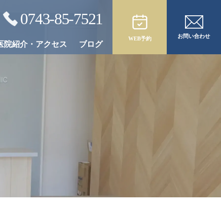
0743-85-7521
お問い合わせ
WEB予約
医院紹介・アクセス
ブログ
合わせた
オールオン4／6
治療後のメンテナンス
治療