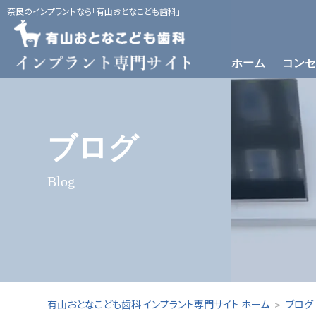
奈良のインプラントなら「有山おとなこども歯科」
ホーム
コンセ
インプラント治療とは
当院のインプラント治療
インプ
ブログ
Blog
有山おとなこども歯科 インプラント専門サイト ホーム
ブログ