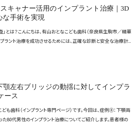
×スキャナー活用のインプラント治療｜3D
心な手術を実現
検査」とは？こんにちは、有山おとなこども歯科（奈良県生駒市／精華
ンプラント治療を成功させるためには、正確な診断と安全な治療計...
 下顎左右ブリッジの動揺に対してインプラ
ケース
ども歯科（インプラント専門ページ）です。今回は、症例⑧：下顎両
た80代男性のインプラント治療についてご紹介します。患者様の