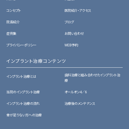
コンセプト
医院紹介・アクセス
院長紹介
ブログ
症例集
お問い合わせ
プライバシーポリシー
WEB予約
インプラント治療コンテンツ
歯科治療と組み合わせたインプラント治
インプラント治療とは
療
当院のインプラント治療
オールオン4／6
インプラント治療の流れ
治療後のメンテナンス
骨が足りない方への治療