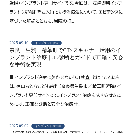
近隣）インプラント専門サイトです。今回は、「抜歯即時インプ
ラント（抜歯即時埋入）」という治療法について、エビデンスに
基づいた解説とともに、当院の特...
2025.09.10
インプラント診査
奈良・生駒・精華町でCT×スキャナー活用のイ
ンプラント治療｜3D診断とガイドで正確・安心
な手術を実現
■ インプラント治療に欠かせない「CT検査」とは？こんにち
は、有山おとなこども歯科（奈良県生駒市／精華町近隣）イ
ンプラント専門サイトです。インプラント治療を成功させるた
めには、正確な診断と安全な治療計...
2025.09.02
インプラント症例集