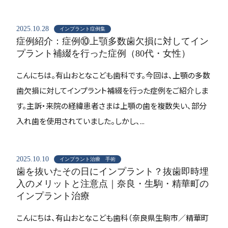
2025.10.28
インプラント症例集
症例紹介：症例⑩上顎多数歯欠損に対してイン
プラント補綴を行った症例（80代・女性）
こんにちは。有山おとなこども歯科です。今回は、上顎の多数
歯欠損に対してインプラント補綴を行った症例をご紹介しま
す。主訴・来院の経緯患者さまは上顎の歯を複数失い、部分
入れ歯を使用されていました。しかし、...
2025.10.10
インプラント治療 手術
歯を抜いたその日にインプラント？抜歯即時埋
入のメリットと注意点｜奈良・生駒・精華町の
インプラント治療
こんにちは、有山おとなこども歯科（奈良県生駒市／精華町