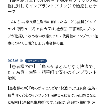
【症例紹介⑧】80代男性 下顎左右ブリッジの動
揺に対してインプラントブリッジで治療したケ
ース
こんにちは。奈良県生駒市の有山おとなこども歯科（インプ
ラント専門ページ）です。今回は、症例⑧：下顎両側のブリッ
ジが動揺して咬めない状態だった80代男性のインプラント治
療についてご紹介します。患者様の主...
2025.08.10
患者様からの声
【患者様の声】「痛みがほとんどなく快適でし
た」奈良・生駒・精華町で安心のインプラント
治療
【患者様の声】「痛みがほとんどなく快適でした」奈良・生駒・
精華町で安心のインプラント治療こんにちは、有山おとなこ
ども歯科（奈良県生駒市）です。当院は、奈良市・生駒市・京