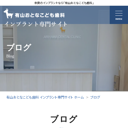
奈良のインプラントなら「有山おとなこども歯科」
menu
ブログ
Blog
有山おとなこども歯科 インプラント専門サイト ホーム
ブログ
ブログ