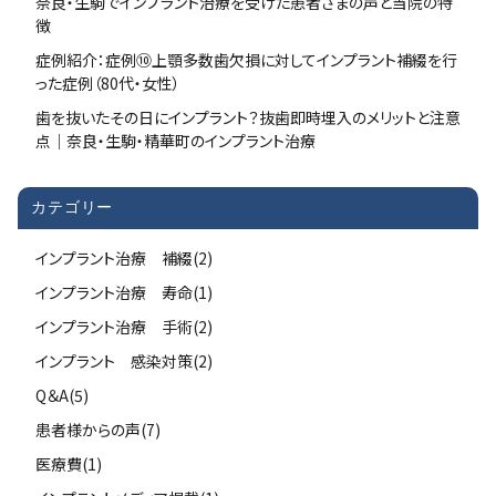
奈良・生駒でインプラント治療を受けた患者さまの声と当院の特
徴
症例紹介：症例⑩上顎多数歯欠損に対してインプラント補綴を行
った症例（80代・女性）
歯を抜いたその日にインプラント？抜歯即時埋入のメリットと注意
点｜奈良・生駒・精華町のインプラント治療
カテゴリー
インプラント治療 補綴(2)
インプラント治療 寿命(1)
インプラント治療 手術(2)
インプラント 感染対策(2)
Q＆A(5)
患者様からの声(7)
医療費(1)