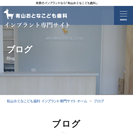
奈良のインプラントなら「有山おとなこども歯科」
menu
ブログ
Blog
有山おとなこども歯科 インプラント専門サイト ホーム
ブログ
ブログ