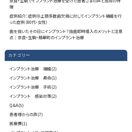
奈良・生駒でインプラント治療を受けた患者さまの声と当院の特
徴
症例紹介：症例⑩上顎多数歯欠損に対してインプラント補綴を行
った症例（80代・女性）
歯を抜いたその日にインプラント？抜歯即時埋入のメリットと注意
点｜奈良・生駒・精華町のインプラント治療
カテゴリー
インプラント治療 補綴(2)
インプラント治療 寿命(1)
インプラント治療 手術(2)
インプラント 感染対策(2)
Q＆A(5)
患者様からの声(7)
医療費(1)