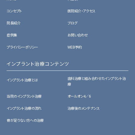
コンセプト
医院紹介・アクセス
院長紹介
ブログ
症例集
お問い合わせ
プライバシーポリシー
WEB予約
インプラント治療コンテンツ
歯科治療と組み合わせたインプラント治
インプラント治療とは
療
当院のインプラント治療
オールオン4／6
インプラント治療の流れ
治療後のメンテナンス
骨が足りない方への治療