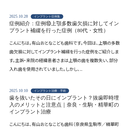
2025.10.28
インプラント症例集
症例紹介：症例⑩上顎多数歯欠損に対してイン
プラント補綴を行った症例（80代・女性）
こんにちは。有山おとなこども歯科です。今回は、上顎の多数
歯欠損に対してインプラント補綴を行った症例をご紹介しま
す。主訴・来院の経緯患者さまは上顎の歯を複数失い、部分
入れ歯を使用されていました。しかし、...
2025.10.10
インプラント治療 手術
歯を抜いたその日にインプラント？抜歯即時埋
入のメリットと注意点｜奈良・生駒・精華町の
インプラント治療
こんにちは、有山おとなこども歯科（奈良県生駒市／精華町