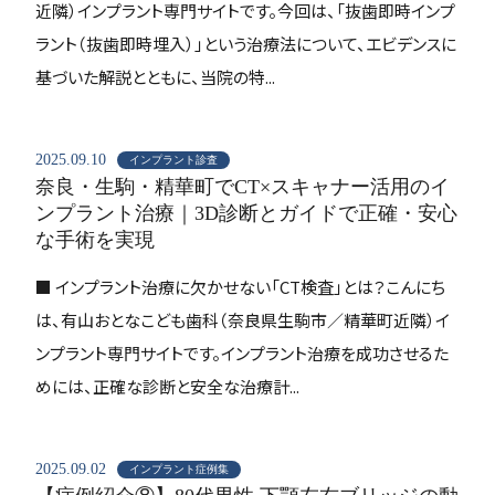
近隣）インプラント専門サイトです。今回は、「抜歯即時インプ
ラント（抜歯即時埋入）」という治療法について、エビデンスに
基づいた解説とともに、当院の特...
2025.09.10
インプラント診査
奈良・生駒・精華町でCT×スキャナー活用のイ
ンプラント治療｜3D診断とガイドで正確・安心
な手術を実現
■ インプラント治療に欠かせない「CT検査」とは？こんにち
は、有山おとなこども歯科（奈良県生駒市／精華町近隣）イ
ンプラント専門サイトです。インプラント治療を成功させるた
めには、正確な診断と安全な治療計...
2025.09.02
インプラント症例集