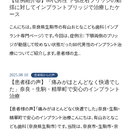
【症例紹介⑧】80代男性 下顎左右ブリッジの動
揺に対してインプラントブリッジで治療したケ
ース
こんにちは。奈良県生駒市の有山おとなこども歯科（インプ
ラント専門ページ）です。今回は、症例⑧：下顎両側のブリッ
ジが動揺して咬めない状態だった80代男性のインプラント治
療についてご紹介します。患者様の主...
2025.08.10
患者様からの声
【患者様の声】「痛みがほとんどなく快適でし
た」奈良・生駒・精華町で安心のインプラント
治療
【患者様の声】「痛みがほとんどなく快適でした」奈良・生駒・
精華町で安心のインプラント治療こんにちは、有山おとなこ
ども歯科（奈良県生駒市）です。当院は、奈良市・生駒市・京