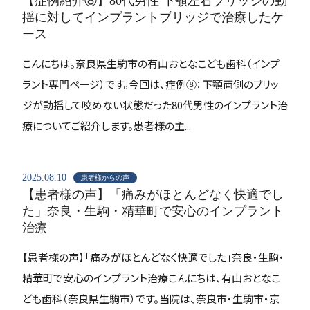
【症例紹介⑧】80代男性 下顎左右ブリッジの動
揺に対してインプラントブリッジで治療したケ
ース
こんにちは。奈良県生駒市の有山おとなこども歯科（インプ
ラント専門ページ）です。今回は、症例⑧：下顎両側のブリッ
ジが動揺して咬めない状態だった80代男性のインプラント治
療についてご紹介します。患者様の主...
2025.08.10
患者様からの声
【患者様の声】「痛みがほとんどなく快適でし
た」奈良・生駒・精華町で安心のインプラント
治療
【患者様の声】「痛みがほとんどなく快適でした」奈良・生駒・
精華町で安心のインプラント治療こんにちは、有山おとなこ
ども歯科（奈良県生駒市）です。当院は、奈良市・生駒市・京