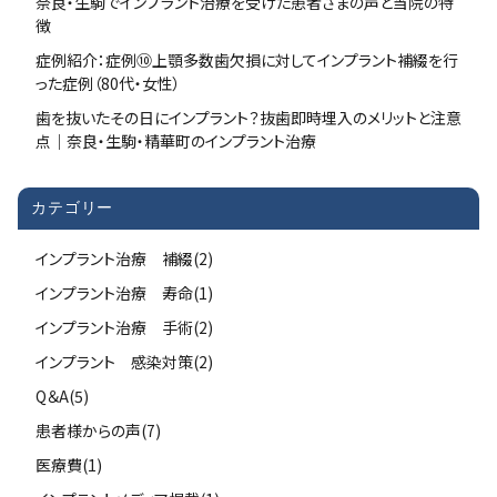
奈良・生駒でインプラント治療を受けた患者さまの声と当院の特
徴
症例紹介：症例⑩上顎多数歯欠損に対してインプラント補綴を行
った症例（80代・女性）
歯を抜いたその日にインプラント？抜歯即時埋入のメリットと注意
点｜奈良・生駒・精華町のインプラント治療
カテゴリー
インプラント治療 補綴(2)
インプラント治療 寿命(1)
インプラント治療 手術(2)
インプラント 感染対策(2)
Q＆A(5)
患者様からの声(7)
医療費(1)