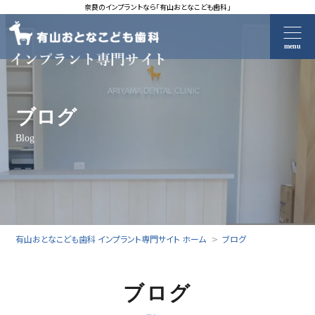
奈良のインプラントなら「有山おとなこども歯科」
menu
ブログ
Blog
有山おとなこども歯科 インプラント専門サイト ホーム
ブログ
ブログ