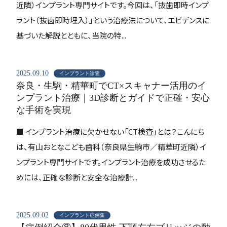
近隣）インプラント専門サイトです。今回は、「抜歯即時インプ
ラント（抜歯即時埋入）」という治療法について、エビデンスに
基づいた解説とともに、当院の特...
2025.09.10
インプラント診査
奈良・生駒・精華町でCT×スキャナー活用のイ
ンプラント治療｜3D診断とガイドで正確・安心
な手術を実現
■ インプラント治療に欠かせない「CT検査」とは？こんにち
は、有山おとなこども歯科（奈良県生駒市／精華町近隣）イ
ンプラント専門サイトです。インプラント治療を成功させるた
めには、正確な診断と安全な治療計...
2025.09.02
インプラント症例集