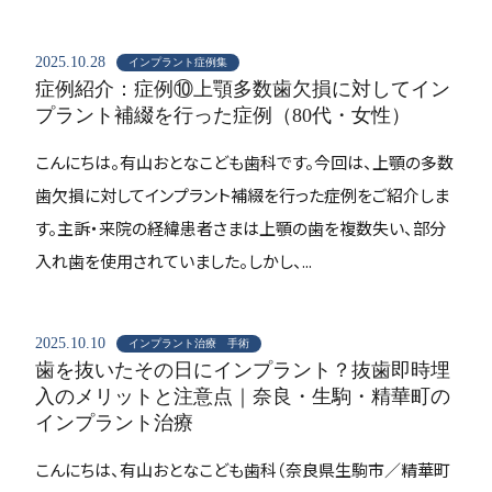
2025.10.28
インプラント症例集
症例紹介：症例⑩上顎多数歯欠損に対してイン
プラント補綴を行った症例（80代・女性）
こんにちは。有山おとなこども歯科です。今回は、上顎の多数
歯欠損に対してインプラント補綴を行った症例をご紹介しま
す。主訴・来院の経緯患者さまは上顎の歯を複数失い、部分
入れ歯を使用されていました。しかし、...
2025.10.10
インプラント治療 手術
歯を抜いたその日にインプラント？抜歯即時埋
入のメリットと注意点｜奈良・生駒・精華町の
インプラント治療
こんにちは、有山おとなこども歯科（奈良県生駒市／精華町