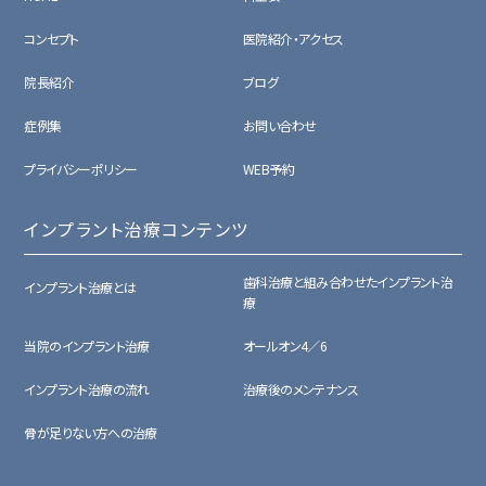
コンセプト
医院紹介・アクセス
院長紹介
ブログ
症例集
お問い合わせ
プライバシーポリシー
WEB予約
インプラント治療コンテンツ
歯科治療と組み合わせたインプラント治
インプラント治療とは
療
当院のインプラント治療
オールオン4／6
インプラント治療の流れ
治療後のメンテナンス
骨が足りない方への治療